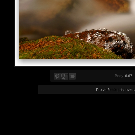
Body:
6.67
V
Pre vloženie príspevku