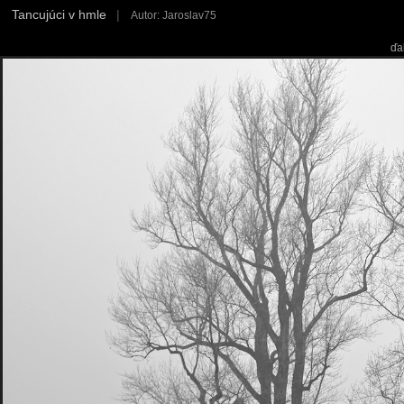
Tancujúci v hmle
|
Autor: Jaroslav75
ďa