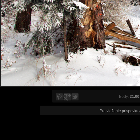
Body:
21.00
Pre vloženie príspevku