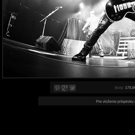
Body:
175.0
Pre vloženie príspevku