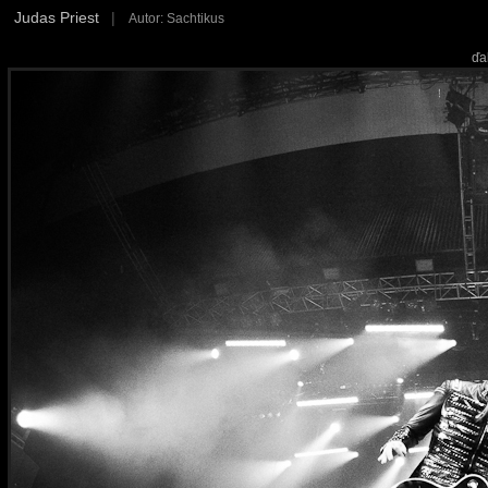
Judas Priest
|
Autor: Sachtikus
ďa