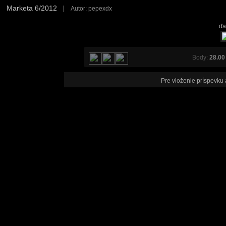
Marketa 6/2012
|
Autor: pepexdx
ďa
Body:
28.00
Pre vloženie príspevku