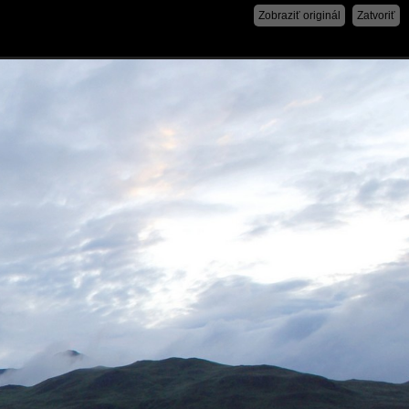
Zobraziť originál
Zatvoriť