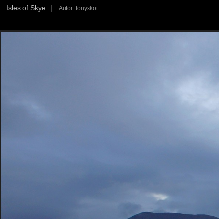
Isles of Skye
|
Autor: tonyskot