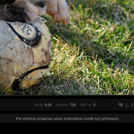
Body:
0.00
Videnia:
726
Páči sa:
0
Pre vloženie príspevku alebo hodnotenie musíte byť
prihlásený
.