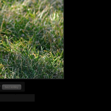
bez kritiky