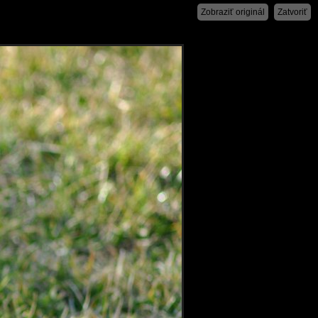
Zobraziť originál
Zatvoriť