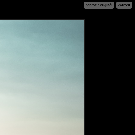
Zobraziť originál
Zatvoriť