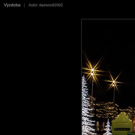
Výzdoba
|
Autor: daewoo82002