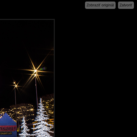
Zobraziť originál
Zatvoriť