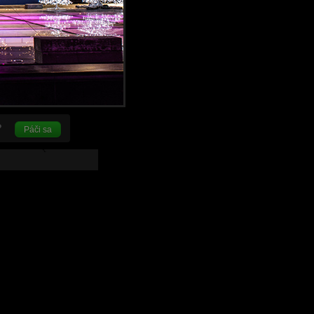
Páči sa