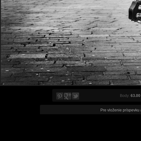
Body:
63.00
Pre vloženie príspevku