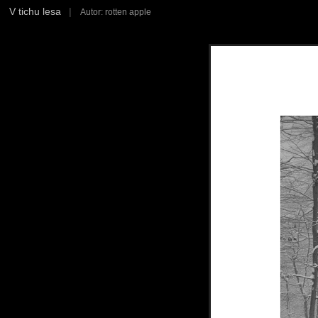
V tichu lesa
|
Autor: rotten apple