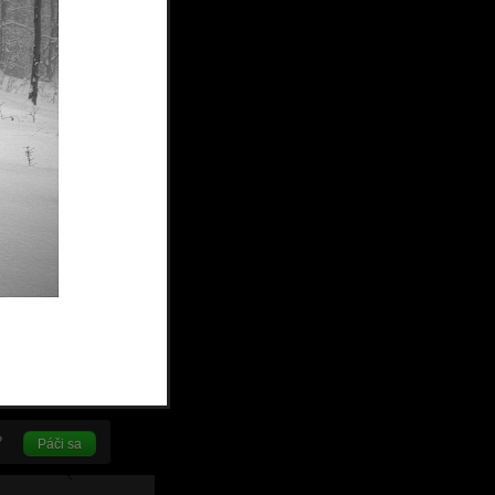
Páči sa