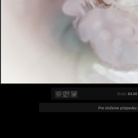
Body:
84.00
Pre vloženie príspevku