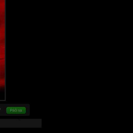
Páči sa