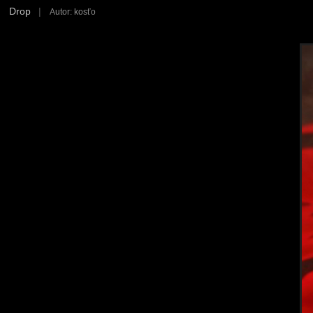
Drop
|
Autor: kosťo