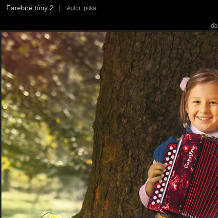
Farebné tóny 2
|
Autor: pilka
ďa