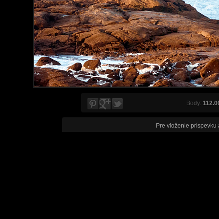
Body:
112.0
Pre vloženie príspevku