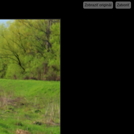
Zobraziť originál
Zatvoriť