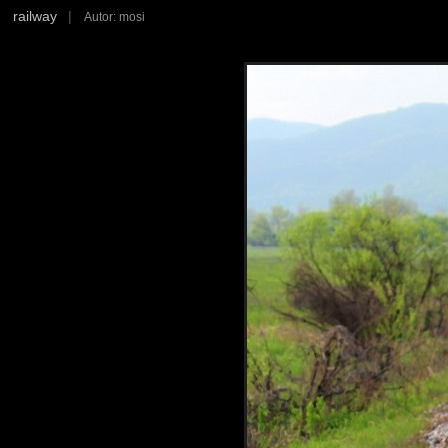
railway
|
Autor: mosi