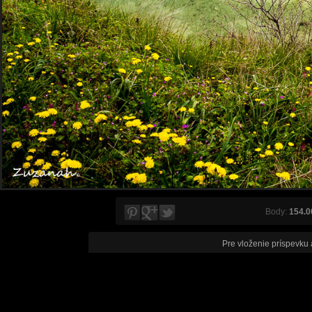
Body:
154.0
Pre vloženie príspevku