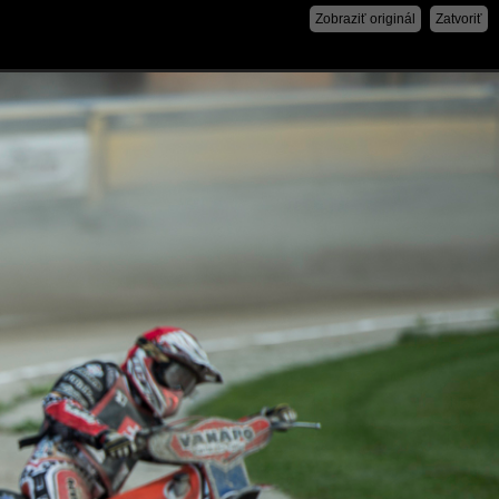
Zobraziť originál
Zatvoriť