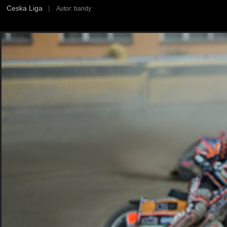
Ceska Liga
|
Autor: bandy