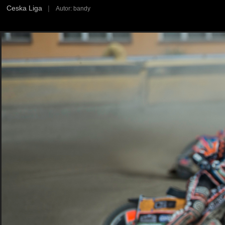
Ceska Liga
|
Autor: bandy