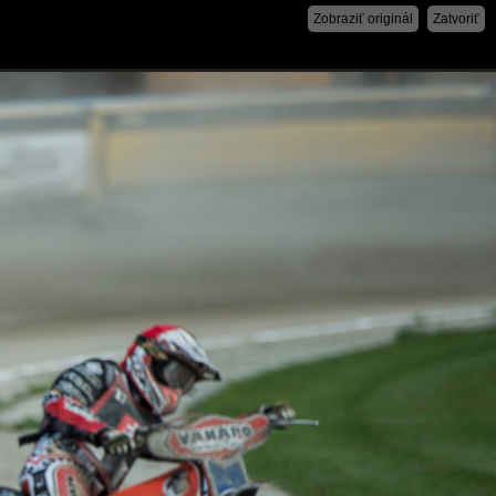
Zobraziť originál
Zatvoriť