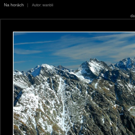
Na horách
|
Autor: wanbli
ďa