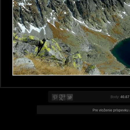
Body:
40.67
Pre vloženie príspevku