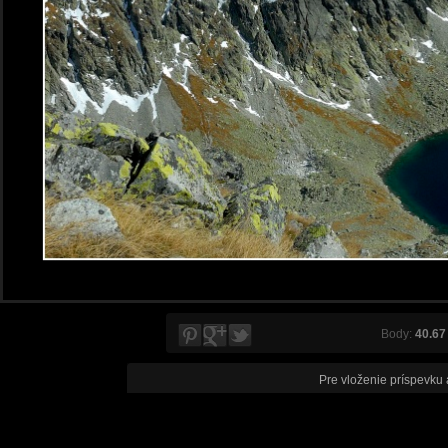
Body:
40.67
Pre vloženie príspevku