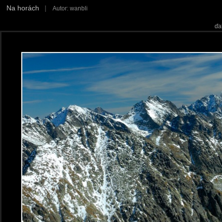
Na horách
|
Autor: wanbli
ďa