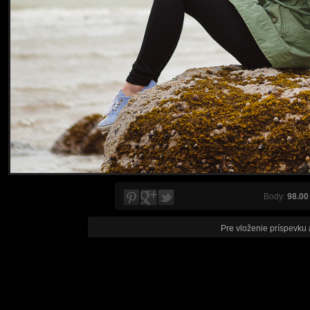
Body:
98.00
Pre vloženie príspevku