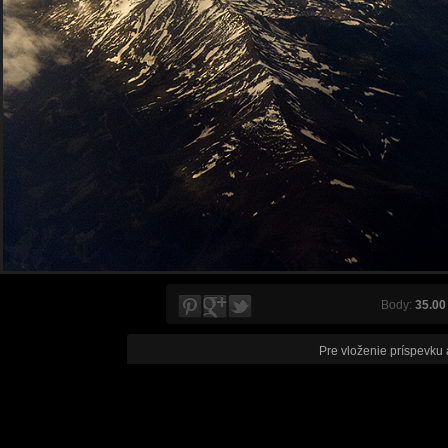
Body:
35.00
Pre vloženie príspevku