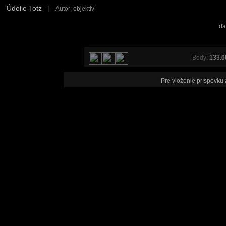
Údolie Totz
|
Autor: objektiv
ďa
Body:
133.0
Pre vloženie príspevku