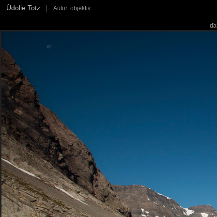
Údolie Totz
|
Autor: objektiv
ďa