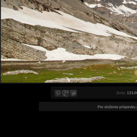
Body:
133.0
Pre vloženie príspevku