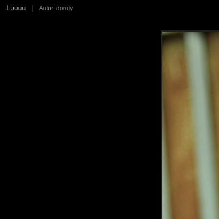
Luuuu
|
Autor: doroty