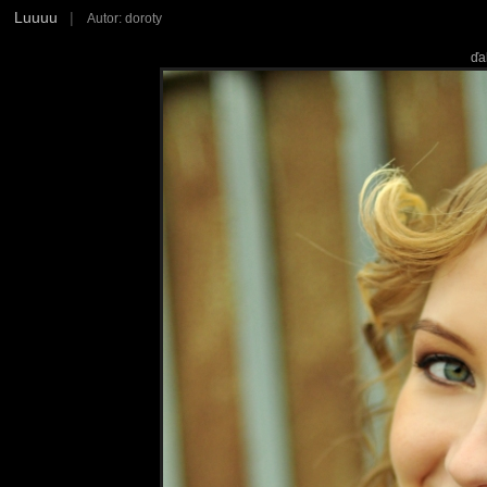
Luuuu
|
Autor: doroty
ďa