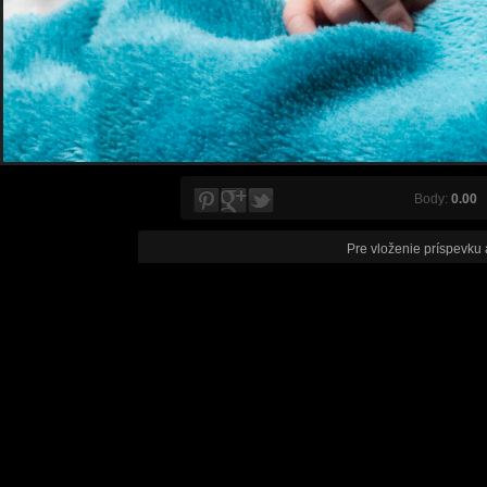
Body:
0.00
V
Pre vloženie príspevku