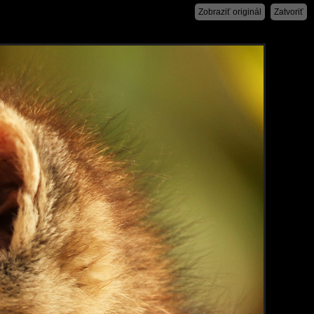
Zobraziť originál
Zatvoriť