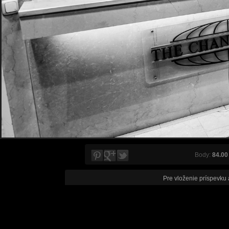
Body:
84.00
Pre vloženie príspevku