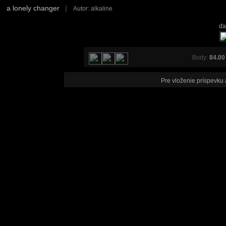
a lonely changer
|
Autor: alkaline
ďa
Body:
84.00
Pre vloženie príspevku