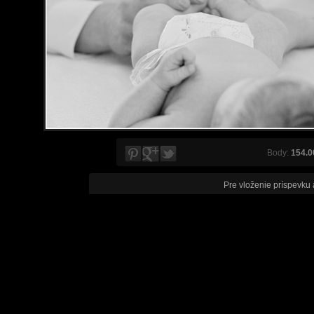
Body:
154.0
Pre vloženie príspevku