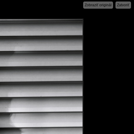
Zobraziť originál
Zatvoriť