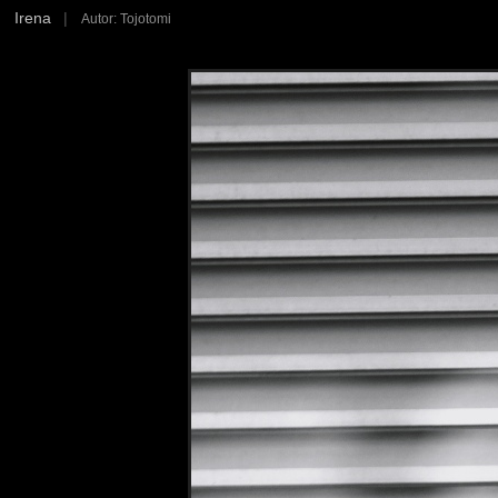
Irena
|
Autor: Tojotomi