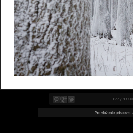
Body:
133.0
Pre vloženie príspevku