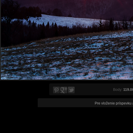
Body:
119.0
Pre vloženie príspevku