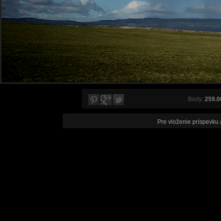
Body:
259.0
Pre vloženie príspevku