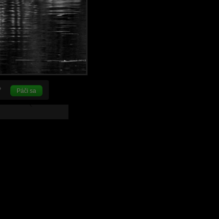
Páči sa