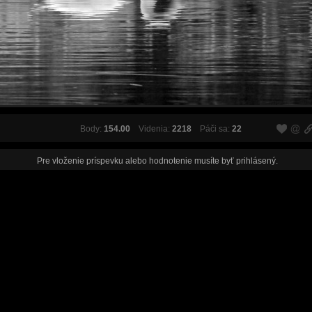
Body:
154.00
Videnia:
2218
Páči sa:
22
Pre vloženie príspevku alebo hodnotenie musíte byť
prihlásený
.