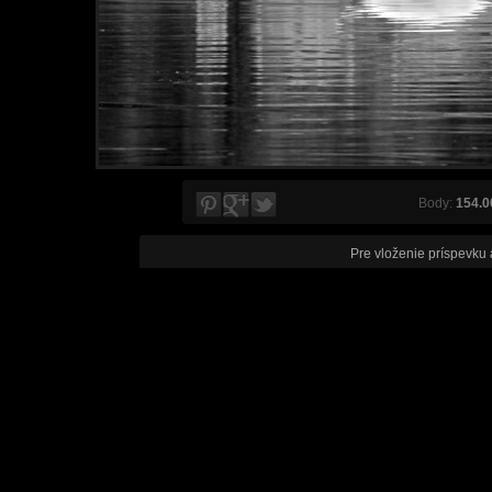
Body:
154.0
Pre vloženie príspevku