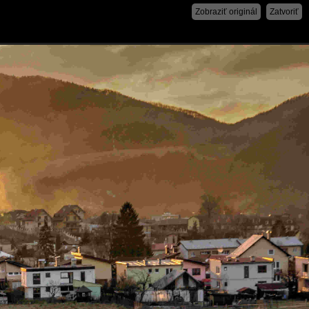
Zobraziť originál
Zatvoriť