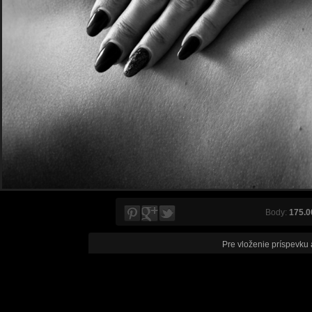
Body:
175.0
Pre vloženie príspevku