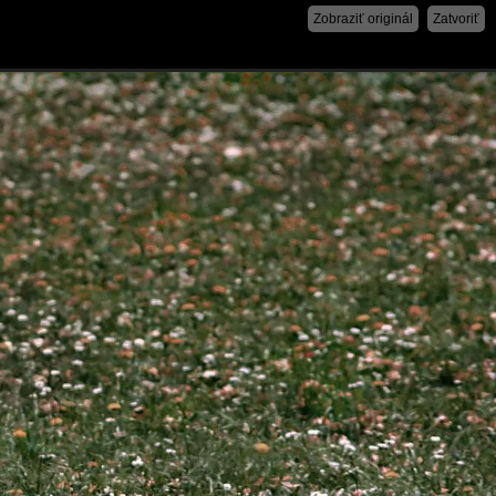
Zobraziť originál
Zatvoriť