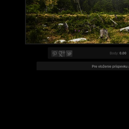
Body:
0.00
V
Pre vloženie príspevku