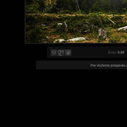
Body:
0.00
V
Pre vloženie príspevku