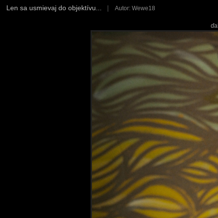
Len sa usmievaj do objektívu...
|
Autor: Wewe18
ďa