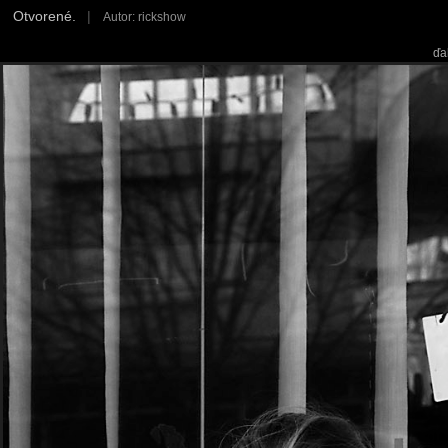
Otvorené.
|
Autor: rickshow
ďa