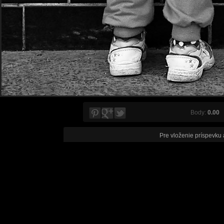
Body:
0.00
V
Pre vloženie príspevku