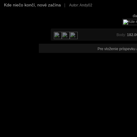
Kde niečo končí, nové začína
|
Autor: Andy02
ďa
Body:
182.0
Pre vloženie príspevku