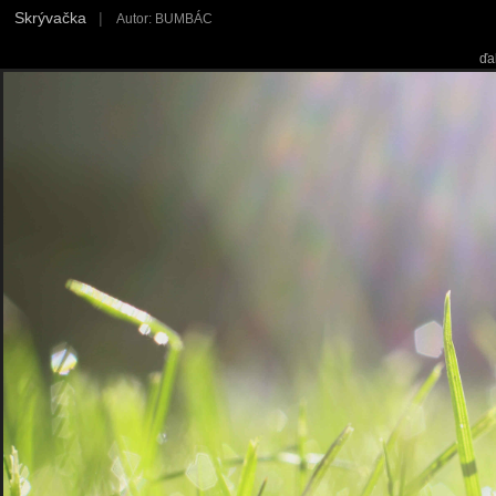
Skrývačka
|
Autor: BUMBÁC
ďa