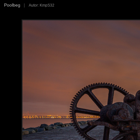
Poolbeg
|
Autor: KmpS32