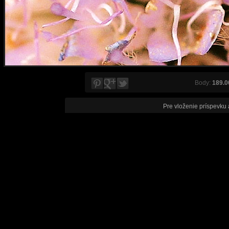
Body:
189.0
Pre vloženie príspevku