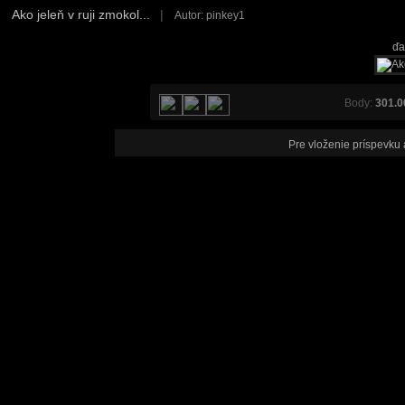
Ako jeleň v ruji zmokol...
|
Autor: pinkey1
ďa
Body:
301.0
Pre vloženie príspevku